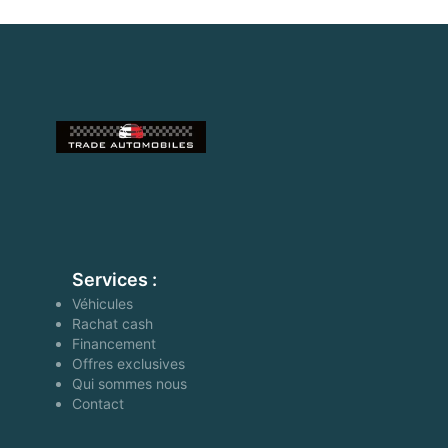
Services :
Véhicules
Rachat cash
Financement
Offres exclusives
Qui sommes nous
Contact