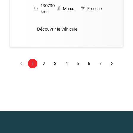
130730
Manu.
Essence
kms
Découvrir le véhicule
1
2
3
4
5
6
7