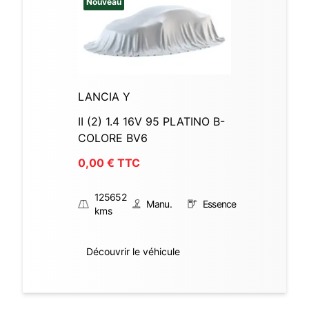
Nouveau
LANCIA Y
II (2) 1.4 16V 95 PLATINO B-
COLORE BV6
0,00
€ TTC
125652
Manu.
Essence
kms
Découvrir le véhicule