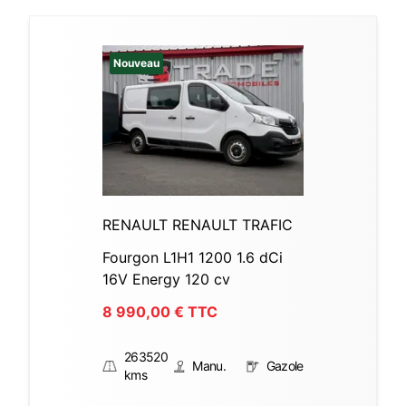
Nouveau
RENAULT RENAULT TRAFIC
Fourgon L1H1 1200 1.6 dCi
16V Energy 120 cv
8 990,00
€ TTC
263520
Manu.
Gazole
kms