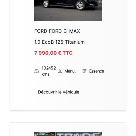
FORD FORD C-MAX
1.0 EcoB 125 Titanium
7 990,00
€ TTC
102452
Manu.
Essence
kms
Découvrir le véhicule