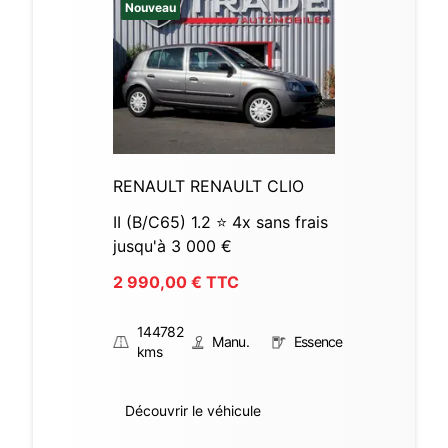
Nouveau
RENAULT RENAULT CLIO
II (B/C65) 1.2 ⭐ 4x sans frais
jusqu'à 3 000 €
2 990,00
€ TTC
144782
Manu.
Essence
kms
Découvrir le véhicule