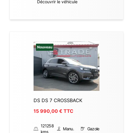
Découvrir le véhicule
Nouveau
DS DS 7 CROSSBACK
15 990,00
€ TTC
121258
Manu.
Gazole
kms