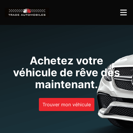
Achetez votre
véhicule de rêve dès
maintenant.
Trouver mon véhicule