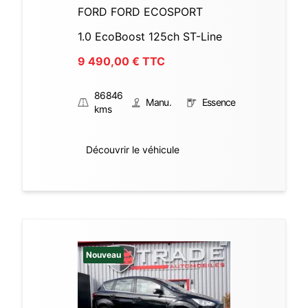
FORD FORD ECOSPORT
1.0 EcoBoost 125ch ST-Line
9 490,00
€ TTC
86846
Manu.
Essence
kms
Découvrir le véhicule
Nouveau