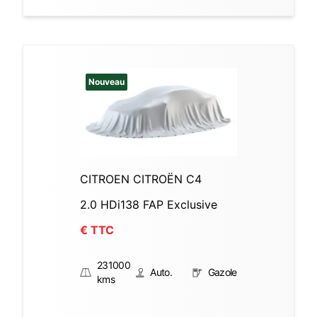
Nouveau
CITROEN CITROËN C4
2.0 HDi138 FAP Exclusive
€ TTC
231000
Auto.
Gazole
kms